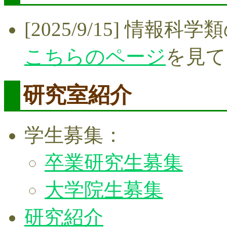
[2025/9/15] 情
こちらのページ
を見て
研究室紹介
学生募集：
卒業研究生募集
大学院生募集
研究紹介