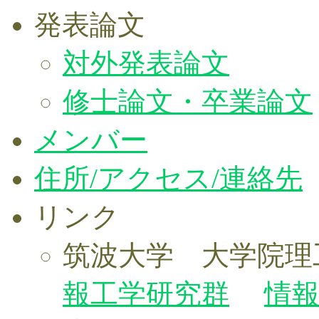
発表論文
対外発表論文
修士論文・卒業論文
メンバー
住所/アクセス/連絡先
リンク
筑波大学 大学院理
報工学研究群
情