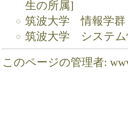
生の所属]
筑波大学 情報学
筑波大学 システム情
このページの管理者: www [at] l